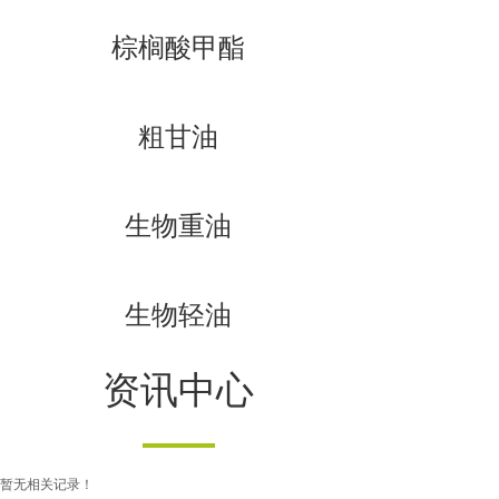
棕榈酸甲酯
粗甘油
生物重油
生物轻油
资讯中心
暂无相关记录！